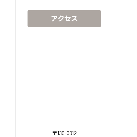
アクセス
容
〒130-0012