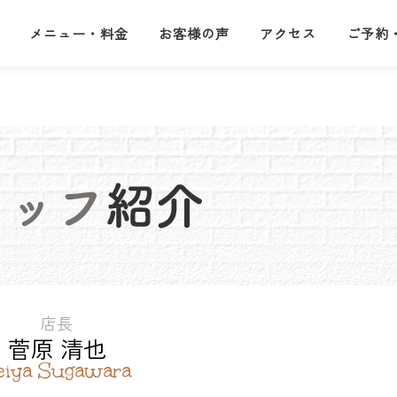
メニュー・料金
お客様の声
アクセス
ご予約
店長
菅原 清也
eiya Sugawara