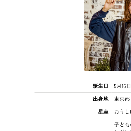
誕生日
5月16
出身地
東京都
星座
おうし
子ども