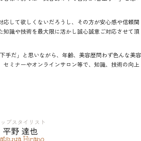
対応して欲しくないだろうし、その方が安心感や信頼関
た知識や技術を最大限に活かし誠心誠意ご対応させて頂
番下手だ」と思いながら、年齢、美容歴問わず色んな美
、セミナーやオンラインサロン等で、知識、技術の向上
トップスタイリスト
平野 達也
atsuya Hirano