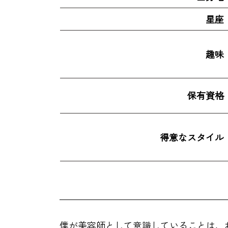
星座
趣味
保有資格
得意なスタイル
僕が美容師として意識していることは、