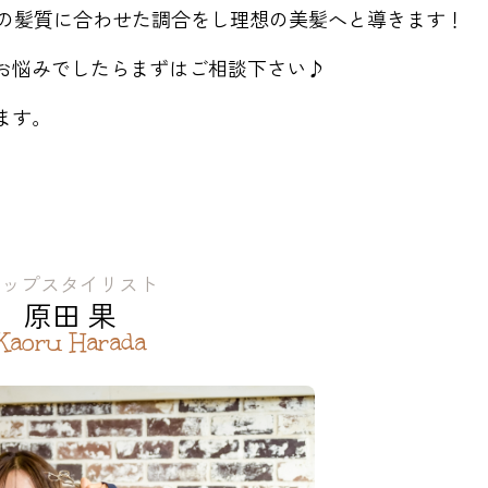
れの髪質に合わせた調合をし理想の美髪へと導きます！
お悩みでしたらまずはご相談下さい♪
ます。
トップスタイリスト
原田 果
Kaoru Harada